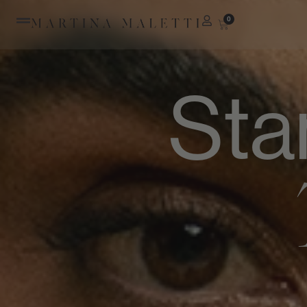
0
Sta