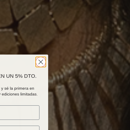
N UN 5% DTO.
y sé la primera en
 ediciones limitadas.