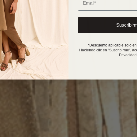
Suscribir
*Descuento aplicable solo en
Haciendo clic en "Suscribirme", ac
Privacidad