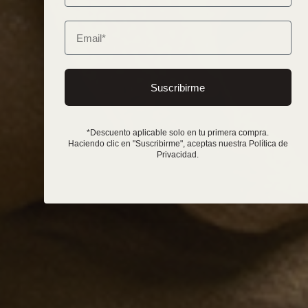
Email
Suscribirme
*Descuento aplicable solo en tu primera compra.
Haciendo clic en "Suscribirme", aceptas nuestra Política de
Privacidad.