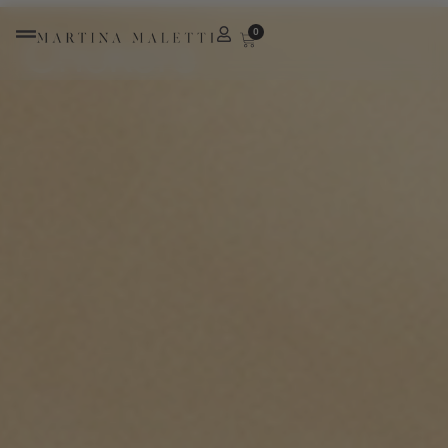
Chokers
0
Chokers