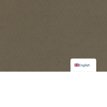
English