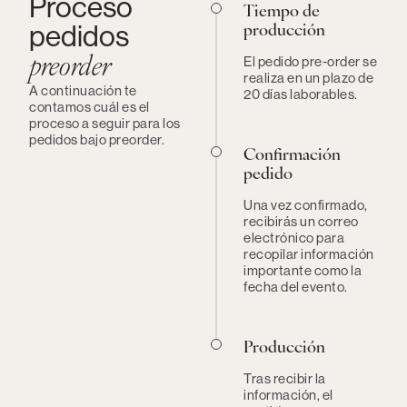
Proceso
Tiempo de
pedidos
producción
El pedido pre-order se
preorder
realiza en un plazo de
A continuación te
20 días laborables.
contamos cuál es el
proceso a seguir para los
pedidos bajo preorder.
Confirmación
pedido
Una vez confirmado,
recibirás un correo
electrónico para
recopilar información
importante como la
fecha del evento.
Producción
Tras recibir la
información, el