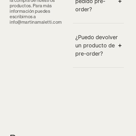
la compra de nuestros
pedido pre-
productos. Para más
order?
información puedes
escribirnos a
info@martinamaletti.com
¿Puedo devolver
un producto de
pre-order?