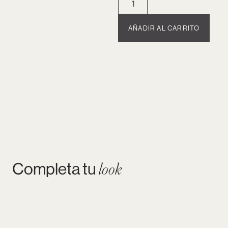
AÑADIR AL CARRITO
Completa tu
look