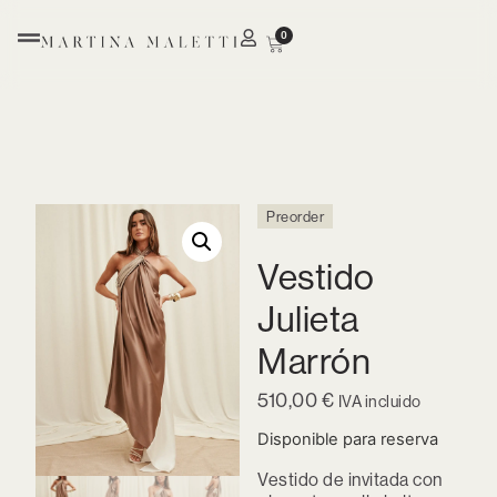
0
Preorder
Vestido
Julieta
Marrón
510,00
€
IVA incluido
Disponible para reserva
Vestido de invitada con