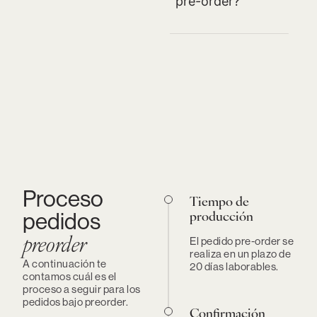
pre-order?
Proceso
Tiempo de
pedidos
producción
El pedido pre-order se
preorder
realiza en un plazo de
A continuación te
20 días laborables.
contamos cuál es el
proceso a seguir para los
pedidos bajo preorder.
Confirmación