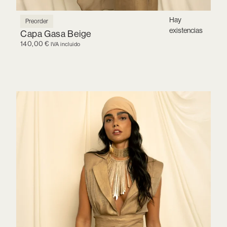
Hay
Preorder
existencias
Capa Gasa Beige
140,00
€
IVA incluido