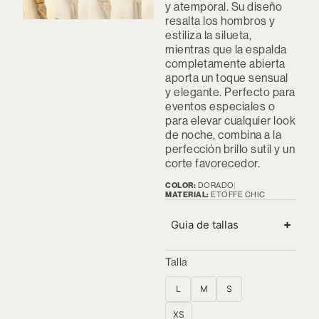
y atemporal. Su diseño
resalta los hombros y
estiliza la silueta,
mientras que la espalda
completamente abierta
aporta un toque sensual
y elegante. Perfecto para
eventos especiales o
para elevar cualquier look
de noche, combina a la
perfección brillo sutil y un
corte favorecedor.
COLOR:
DORADO
MATERIAL:
ETOFFE CHIC
Guia de tallas
Talla
L
M
S
XS