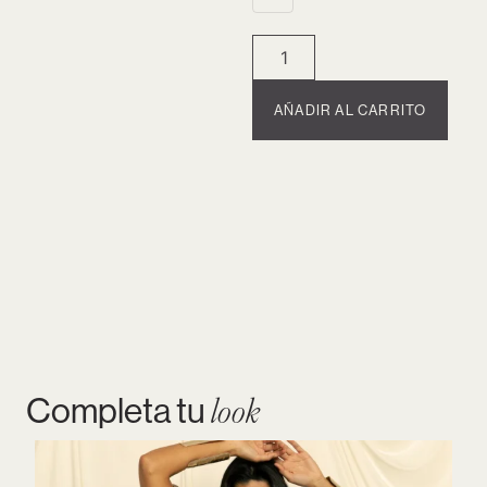
AÑADIR AL CARRITO
Completa tu
look