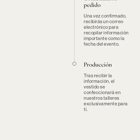
pedido
Una vez confirmado,
recibirás un correo
electrónico para
recopilar información
importante como la
fecha del evento.
Producción
Tras recibir la
información, el
vestido se
confeccionará en
nuestros talleres
exclusivamente para
ti.