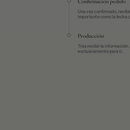
Confirmación pedido
Una vez confirmado, recibi
importante como la fecha d
Producción
Tras recibir la información
exclusivamente para ti.