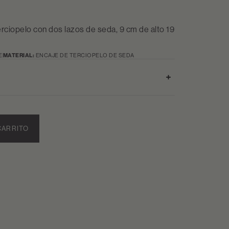
erciopelo con dos lazos de seda, 9 cm de alto 19
E
MATERIAL:
ENCAJE DE TERCIOPELO DE SEDA
CARRITO