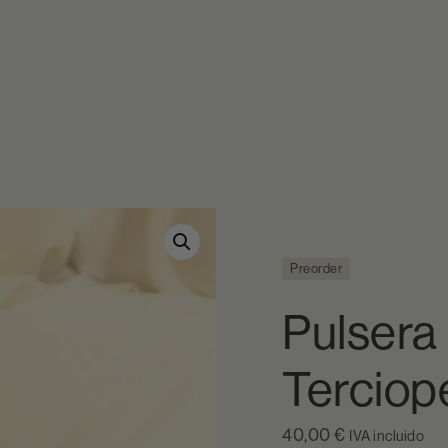
Preorder
Pulsera
Terciop
40,00
€
IVA incluido