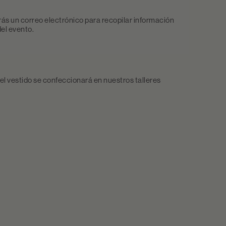
rás un correo electrónico para recopilar información
el evento.
, el vestido se confeccionará en nuestros talleres