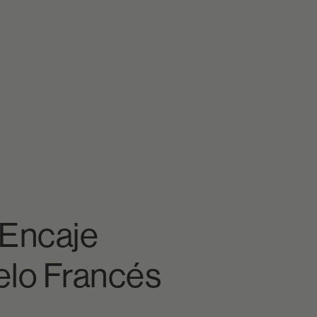
 Encaje
elo Francés