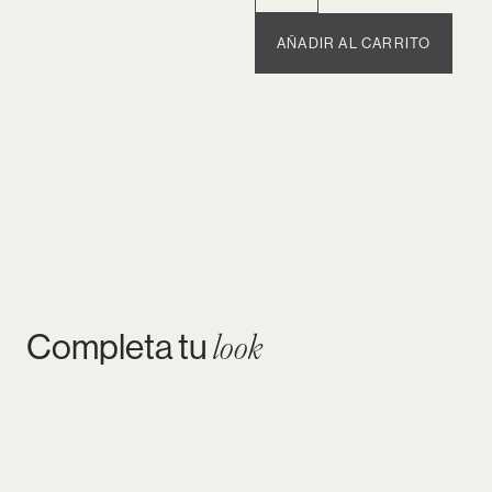
AÑADIR AL CARRITO
Completa tu
look