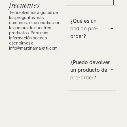
frecuentes
Te resolvemos algunas de
las preguntas más
¿Qué es un
comunes relacionadas con
la compra de nuestros
pedido pre-
productos. Para más
order?
información puedes
escribirnos a
info@martinamaletti.com
¿Puedo devolver
un producto de
pre-order?