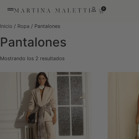
0
Inicio
/
Ropa
/ Pantalones
Pantalones
Mostrando los 2 resultados